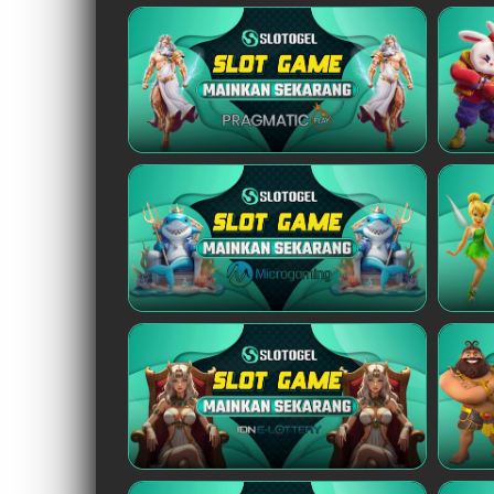
H
Pohang Steelers
W
Ulsan HD FC
0.00
HDP
0.00
1.03
Odds
-1.23
PLAY
Bayern M... vs VfB Stut...
i
29/08 01:30AM
H
Bayern Munchen
W
VfB Stuttgart
-1.75
HDP
1.75
-1.04
Odds
-1.08
PLAY
Queens P... vs Millwall
i
08/08 20:00PM
H
Queens Park Rangers
W
Millwall