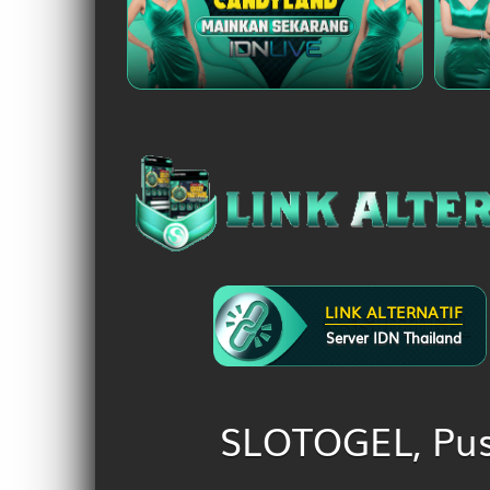
-2.25
HDP
2.25
-1.05
Odds
-1.06
PLAY
Everton vs Crystal ...
i
22/08 22:00PM
H
Everton
W
Crystal Palace
-0.50
HDP
0.50
1.16
Odds
-1.35
PLAY
LINK ALTERNATIF
Brentfor... vs Tottenha...
Server IDN Thailand
i
23/08 00:30AM
H
Brentford
SLOTOGEL, Pus
W
Tottenham Hotspur
0.00
HDP
0.00
-1.28
Odds
1.11