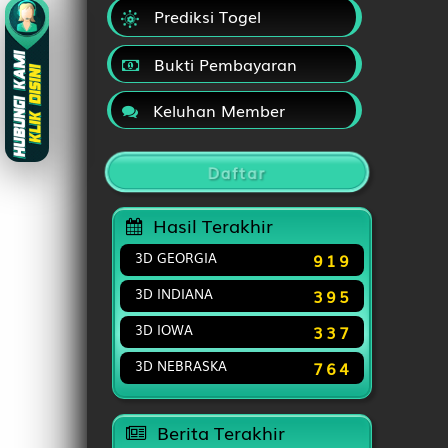
Prediksi Togel
PLAY
Bukti Pembayaran
Hull Cit... vs Manchest...
i
22/08 19:30PM
Keluhan Member
H
Hull City
W
Manchester United
Daftar
1.25
HDP
-1.25
-1.12
Odds
-1.01
Hasil Terakhir
PLAY
3D NEW JERSEY
4
4
0
Sevilla vs Rayo Val...
i
16/08 22:00PM
3D VIETLOTT MAX
4
6
4
3D WESTERN CAN
9
4
2
H
Sevilla
3D POLLA CHILIE
1
7
3
W
Rayo Vallecano
-0.25
HDP
0.25
1.07
Odds
-1.05
Berita Terakhir
PLAY