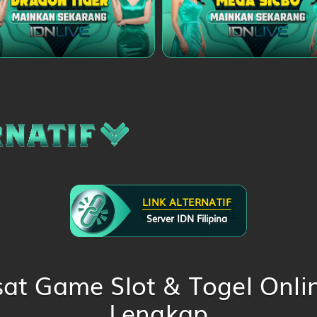
LINK ALTERNATIF
Server IDN Filipina
at Game Slot & Togel Onlin
Lengkap