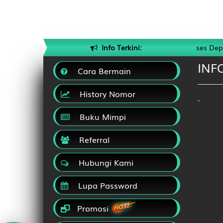
W
Auxerre
-1.00
HDP
1.00
1.07
Odds
-1.23
PLAY
 & Terpercaya di INDONESIA !! Proses Deposit QRIS Hanya Hitunga
Info Terkini:
Nottingh... vs Leeds Un...
i
INF
22/08 22:00PM
Cara Bermain
H
Nottingham Forest
History Nomor
-
W
Leeds United
Buku Mimpi
0.25
HDP
-0.25
1.00
Odds
-1.13
Referral
PLAY
Udinese vs Como
Hubungi Kami
i
22/08 23:30PM
Lupa Password
H
Udinese
W
Como
Promosi
0.50
HDP
-0.50
1.01
Odds
-1.14